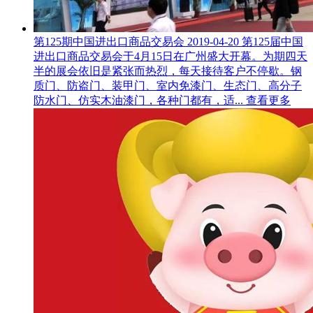
第125期中国进出口商品交易会
2019-04-20
第125届中国
进出口商品交易会于4月15日在广州盛大开幕。为期四天
半的展会依旧是紧张而热烈，每天接待客户不停歇。钢
质门、防盗门、装甲门、室内免漆门、生态门、高分子
防水门、仿实木油漆门，各种门都有，适...
查看更多