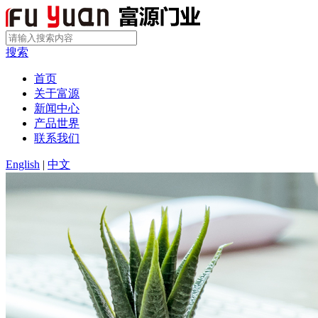
搜索
首页
关于富源
新闻中心
产品世界
联系我们
English
|
中文