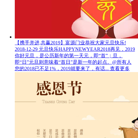
【携手并进,共赢2019】富源门业恭祝大家元旦快乐!
2018-12-29
元旦快乐HAPPYNEWYEAR2018再见，2019
你好元旦，是公历新年的第一天元，即“首”；旦，
即“日”元旦则意味着“首日”是新一年的起点。@所有人
您的2018已不足1%，2019就要来了，有话...
查看更多