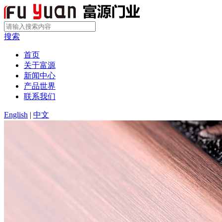
搜索
首页
关于富源
新闻中心
产品世界
联系我们
English
|
中文