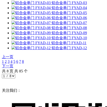
铝合金单门
FYAD-03
铝合金单门
FYAD-04
铝合金单门
FYAD-05
铝合金单门
FYAD-06
铝合金单门
FYAD-07
铝合金单门
FYAD-08
铝合金单门
FYAD-09
铝合金单门
FYAD-10
铝合金单门
FYAD-11
铝合金单门
FYAD-12
上一页
1
2
3
4
5
6
7
8
下一页
共
8
页 共
85
个
关注我们：