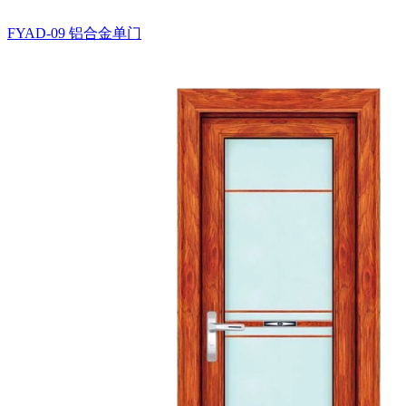
FYAD-09
铝合金单门