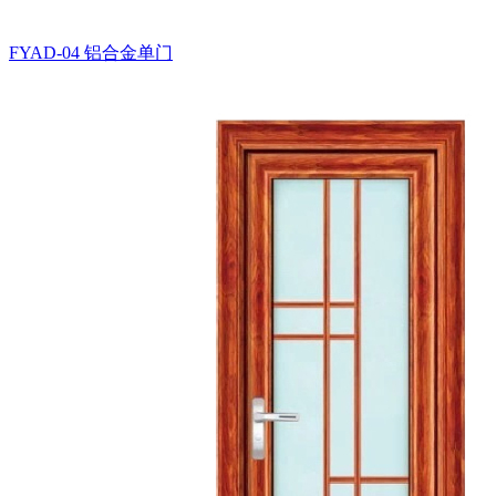
FYAD-04
铝合金单门