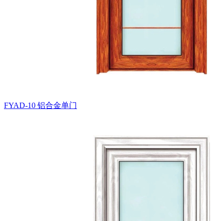
FYAD-10
铝合金单门