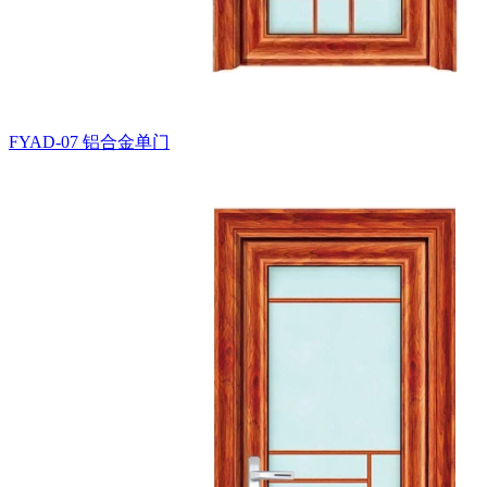
FYAD-07
铝合金单门