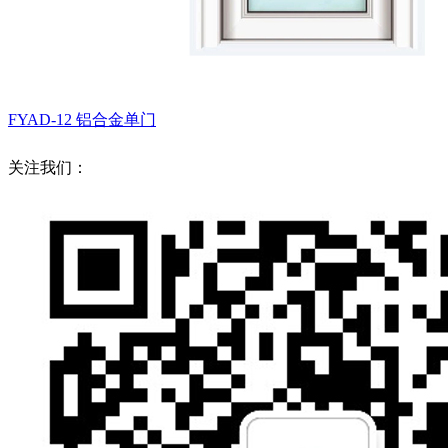
FYAD-12
铝合金单门
关注我们：