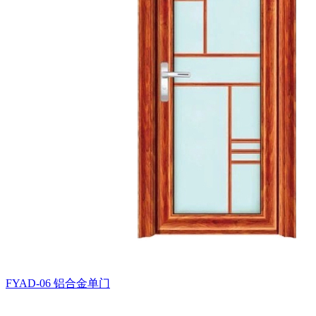
FYAD-06
铝合金单门