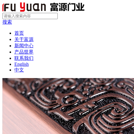
搜索
首页
关于富源
新闻中心
产品世界
联系我们
English
中文