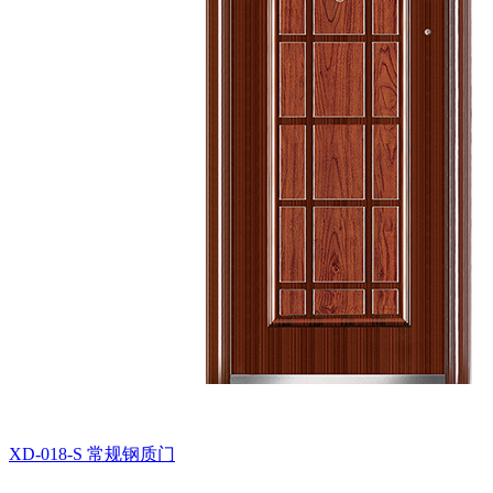
XD-018-S
常规钢质门