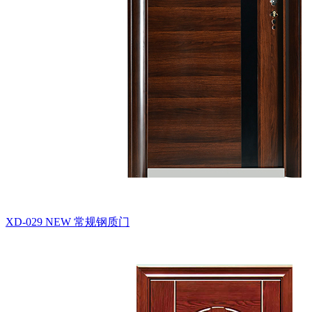
XD-029 NEW
常规钢质门