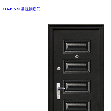
XD-452-M
常规钢质门