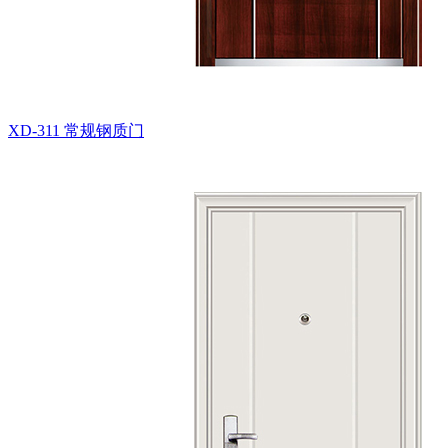
XD-311
常规钢质门