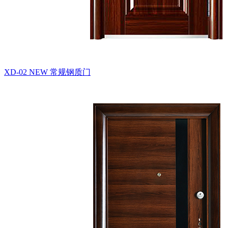
XD-02 NEW
常规钢质门