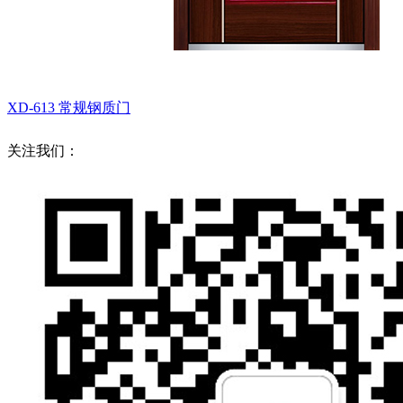
XD-613
常规钢质门
关注我们：