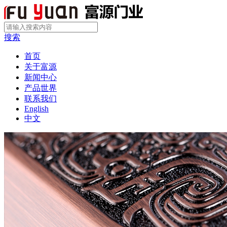
搜索
首页
关于富源
新闻中心
产品世界
联系我们
English
中文