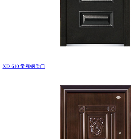
XD-610
常规钢质门