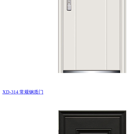
XD-314
常规钢质门