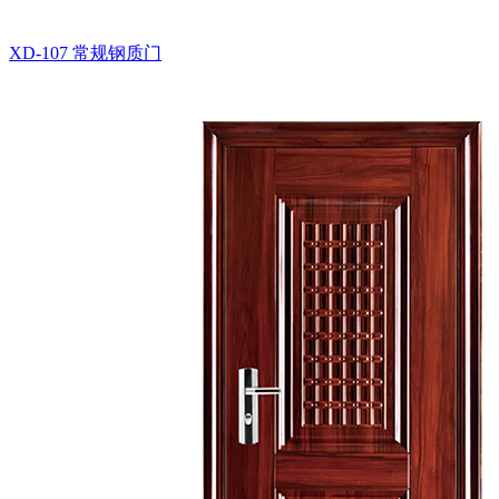
XD-107
常规钢质门