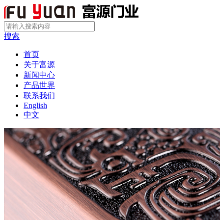
搜索
首页
关于富源
新闻中心
产品世界
联系我们
English
中文