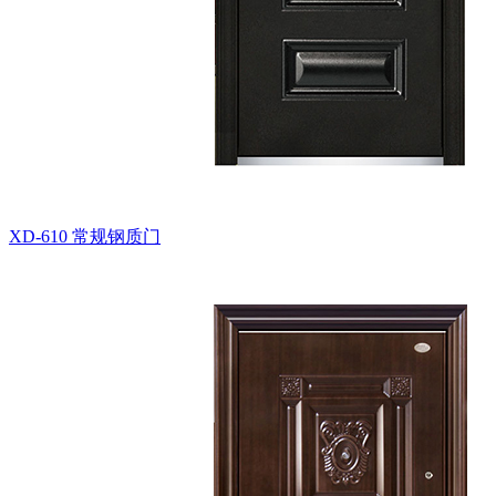
XD-610
常规钢质门