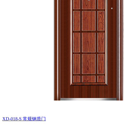
XD-018-S
常规钢质门