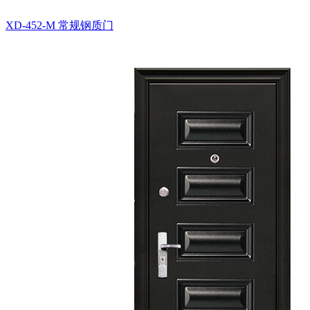
XD-452-M
常规钢质门