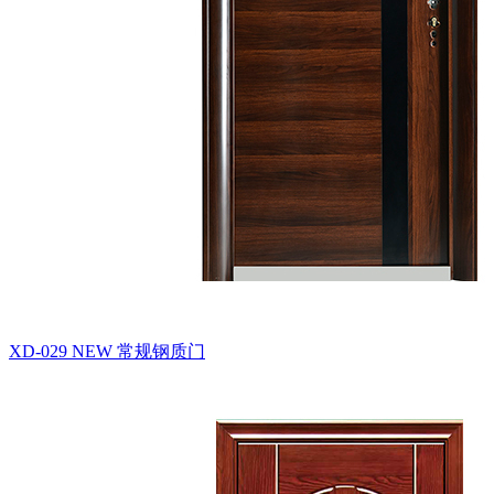
XD-029 NEW
常规钢质门