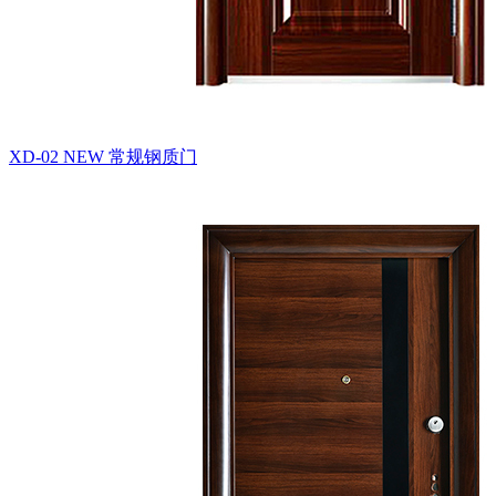
XD-02 NEW
常规钢质门