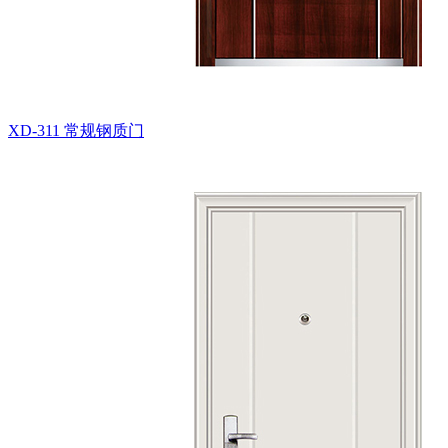
XD-311
常规钢质门