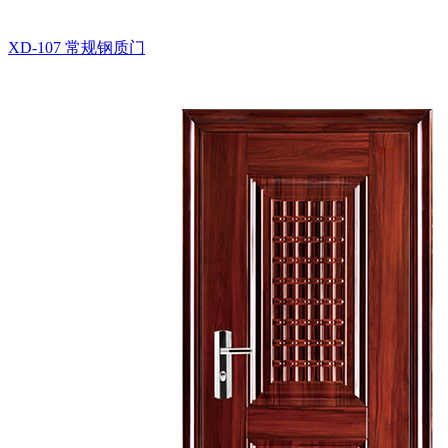
XD-107
常规钢质门