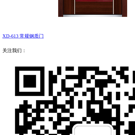
XD-613
常规钢质门
关注我们：