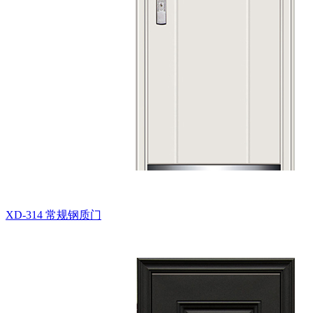
XD-314
常规钢质门