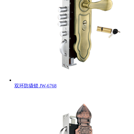
双环防撬锁
JW-6768