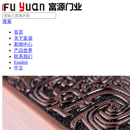
搜索
首页
关于富源
新闻中心
产品世界
联系我们
English
中文