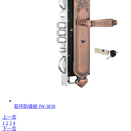
双环防撬锁
JW-3839
上一页
1
2
3
4
下一页