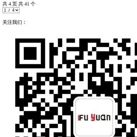
共
4
页 共
41
个
关注我们：