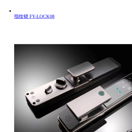
指纹锁
FY-LOCK08