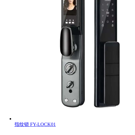
指纹锁
FY-LOCK01