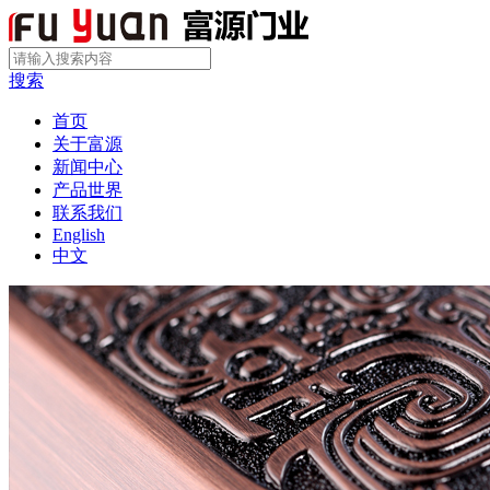
搜索
首页
关于富源
新闻中心
产品世界
联系我们
English
中文