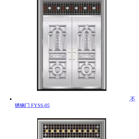
不
锈钢门
FYSS-05