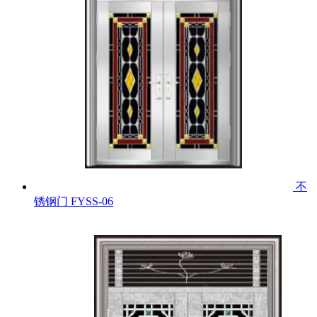
不
锈钢门
FYSS-06