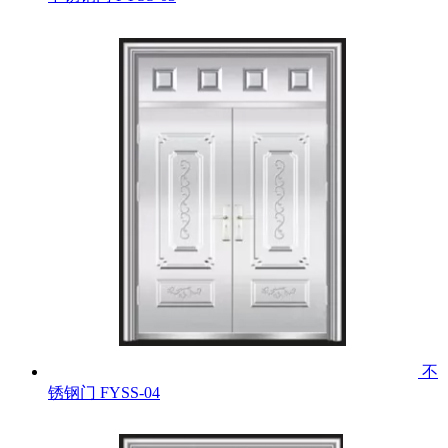
不
锈钢门
FYSS-04