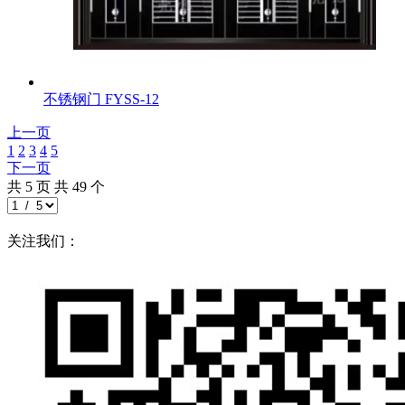
不锈钢门
FYSS-12
上一页
1
2
3
4
5
下一页
共
5
页 共
49
个
关注我们：